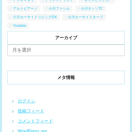
アルトピアーノ
小川ファシル
小川タッソTC
小川カーサイドリビングDX
小川カーサイドタープ
Youtube
アーカイブ
ア
ー
カ
イ
ブ
メタ情報
ログイン
投稿フィード
コメントフィード
WordPress.org