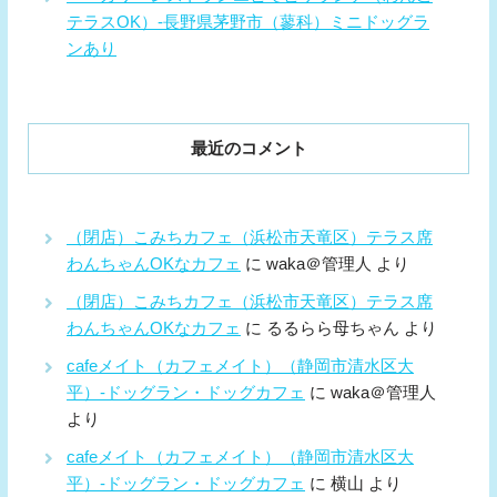
テラスOK）-長野県茅野市（蓼科）ミニドッグラ
ンあり
最近のコメント
（閉店）こみちカフェ（浜松市天竜区）テラス席
わんちゃんOKなカフェ
に
waka＠管理人
より
（閉店）こみちカフェ（浜松市天竜区）テラス席
わんちゃんOKなカフェ
に
るるらら母ちゃん
より
cafeメイト（カフェメイト）（静岡市清水区大
平）-ドッグラン・ドッグカフェ
に
waka＠管理人
より
cafeメイト（カフェメイト）（静岡市清水区大
平）-ドッグラン・ドッグカフェ
に
横山
より