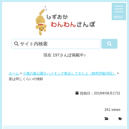
現在 197さんぽ掲載中♪
ホーム
>
小鹿の森公園をハイキング散歩してきたよ（静岡市駿河区）
>
道は同じくらいの傾斜
投稿日：2018年06月17日
261
views