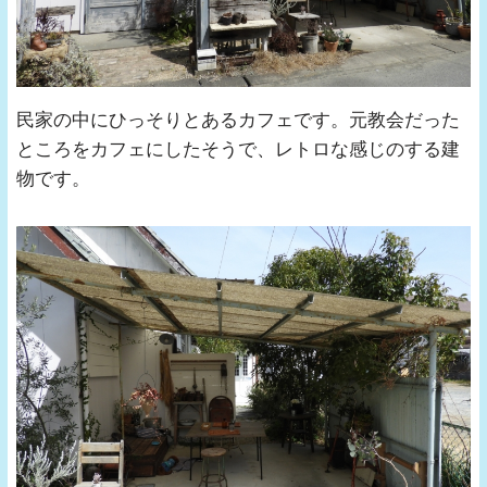
民家の中にひっそりとあるカフェです。元教会だった
ところをカフェにしたそうで、レトロな感じのする建
物です。