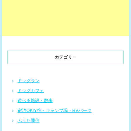
カテゴリー
ドッグラン
ドッグカフェ
遊べる施設・散歩
宿泊OKな宿・キャンプ場・RVパーク
ふうた通信