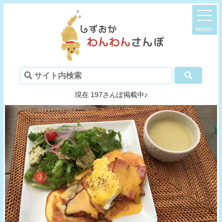
現在 197さんぽ掲載中♪