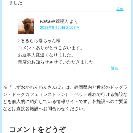
ました
返信
waka＠管理人
より:
2023年9月25日 2:10 PM
>るるらら母ちゃん様
コメントありがとうございます。
お返事大変遅くなりました。
閉店のお知らせさせていただきました。
返信
※『しずおかわんわんさんぽ』は、静岡県内と近郊のドッグラ
ン・ドッグカフェ（レストラン）・ペット連れで行ける施設な
どを個人的に紹介している情報サイトです。各施設へのご要望
などは直接各施設へお問合わせください。
コメントをどうぞ