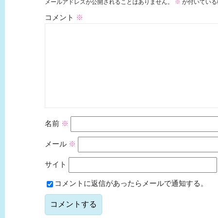
メールアドレスが公開されることはありません。
※
が付いている
コメント
※
名前
※
メール
※
サイト
コメントに返信があったらメールで通知する。