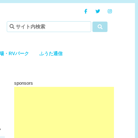
場・RVパーク
ふうた通信
sponsors