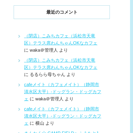
最近のコメント
（閉店）こみちカフェ（浜松市天竜
区）テラス席わんちゃんOKなカフェ
に
waka＠管理人
より
（閉店）こみちカフェ（浜松市天竜
区）テラス席わんちゃんOKなカフェ
に
るるらら母ちゃん
より
cafeメイト（カフェメイト）（静岡市
清水区大平）-ドッグラン・ドッグカフ
ェ
に
waka＠管理人
より
cafeメイト（カフェメイト）（静岡市
清水区大平）-ドッグラン・ドッグカフ
ェ
に
横山
より