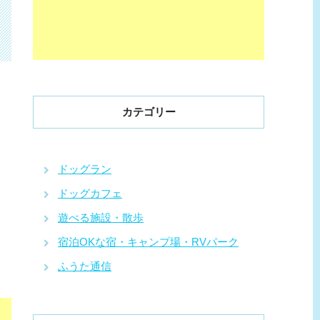
カテゴリー
ドッグラン
ドッグカフェ
遊べる施設・散歩
宿泊OKな宿・キャンプ場・RVパーク
ふうた通信