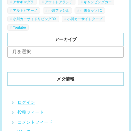
アサギマダラ
アウトドアランチ
キャンピングカー
アルトピアーノ
小川ファシル
小川タッソTC
小川カーサイドリビングDX
小川カーサイドタープ
Youtube
アーカイブ
ア
ー
カ
イ
ブ
メタ情報
ログイン
投稿フィード
コメントフィード