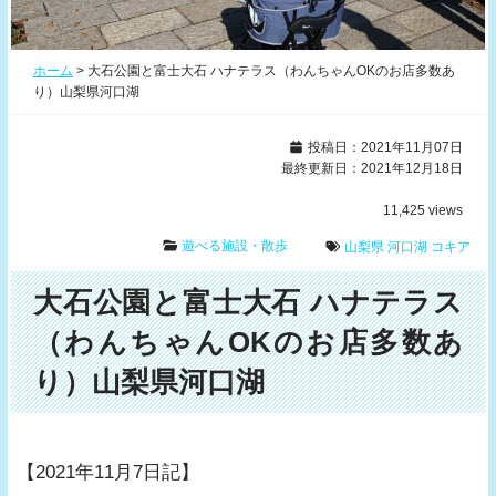
ホーム
>
大石公園と富士大石 ハナテラス（わんちゃんOKのお店多数あ
り）山梨県河口湖
投稿日：2021年11月07日
最終更新日：2021年12月18日
11,425
views
遊べる施設・散歩
山梨県
河口湖
コキア
大石公園と富士大石 ハナテラス
（わんちゃんOKのお店多数あ
り）山梨県河口湖
【2021年11月7日記】