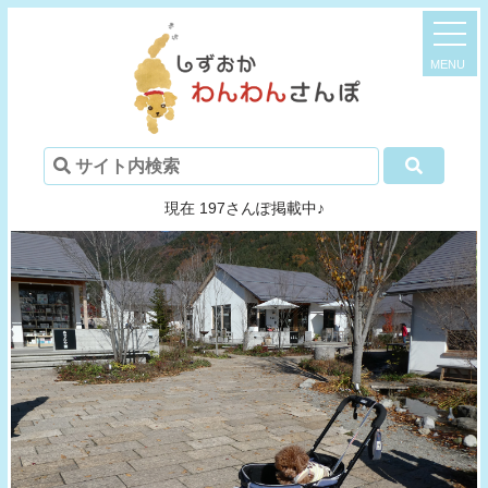
現在 197さんぽ掲載中♪