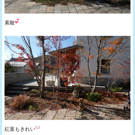
素敵
紅葉もきれい