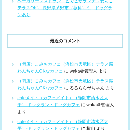
ベーカリーレストランエピでピザランチ（わんこ
テラスOK）-長野県茅野市（蓼科）ミニドッグラ
ンあり
最近のコメント
（閉店）こみちカフェ（浜松市天竜区）テラス席
わんちゃんOKなカフェ
に
waka＠管理人
より
（閉店）こみちカフェ（浜松市天竜区）テラス席
わんちゃんOKなカフェ
に
るるらら母ちゃん
より
cafeメイト（カフェメイト）（静岡市清水区大
平）-ドッグラン・ドッグカフェ
に
waka＠管理人
より
cafeメイト（カフェメイト）（静岡市清水区大
平）-ドッグラン・ドッグカフェ
に
横山
より