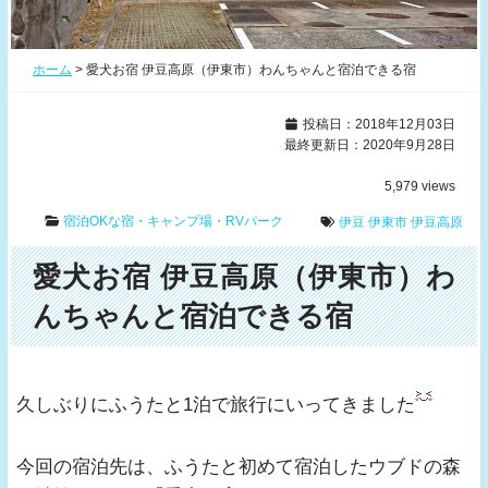
ホーム
>
愛犬お宿 伊豆高原（伊東市）わんちゃんと宿泊できる宿
投稿日：2018年12月03日
最終更新日：2020年9月28日
5,979
views
宿泊OKな宿・キャンプ場・RVパーク
伊豆
伊東市
伊豆高原
愛犬お宿 伊豆高原（伊東市）わ
んちゃんと宿泊できる宿
久しぶりにふうたと1泊で旅行にいってきました
今回の宿泊先は、ふうたと初めて宿泊したウブドの森