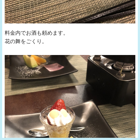
料金内でお酒も頼めます。
花の舞をごくり。