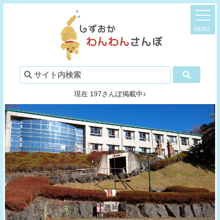
現在 197さんぽ掲載中♪