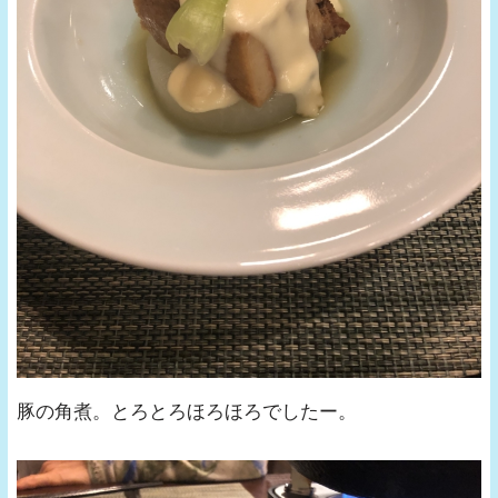
豚の角煮。とろとろほろほろでしたー。