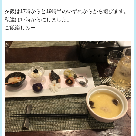
夕飯は17時からと19時半のいずれからから選びます。
私達は17時からにしました。
ご飯楽しみー。