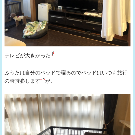
テレビが大きかった
ふうたは自分のベッドで寝るのでベッドはいつも旅行
の時持参します
が、