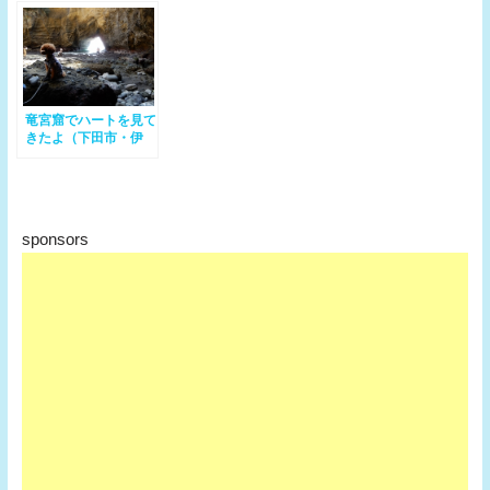
伊豆高原）
（伊東市 伊豆高原）
竜宮窟でハートを見て
きたよ（下田市・伊
豆）
sponsors