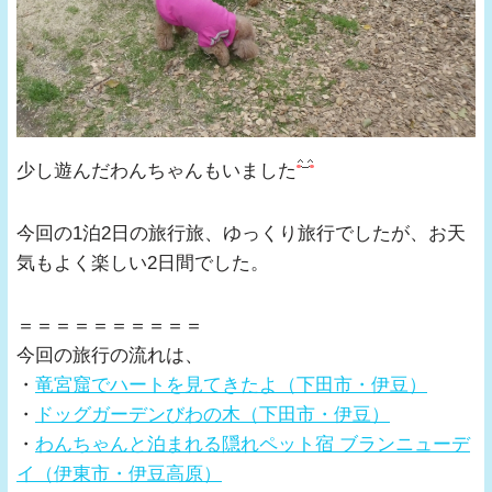
少し遊んだわんちゃんもいました
今回の1泊2日の旅行旅、ゆっくり旅行でしたが、お天
気もよく楽しい2日間でした。
＝＝＝＝＝＝＝＝＝＝
今回の旅行の流れは、
・
竜宮窟でハートを見てきたよ（下田市・伊豆）
・
ドッグガーデンびわの木（下田市・伊豆）
・
わんちゃんと泊まれる隠れペット宿 ブランニューデ
イ（伊東市・伊豆高原）