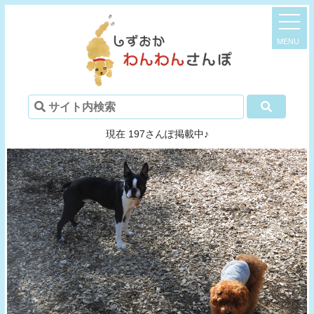
現在 197さんぽ掲載中♪