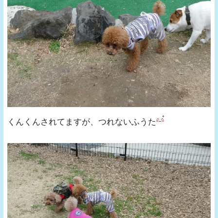
くんくんされてますが、つれないふうた