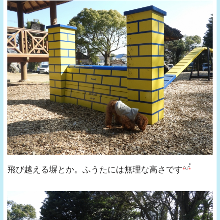
飛び越える塀とか。ふうたには無理な高さです