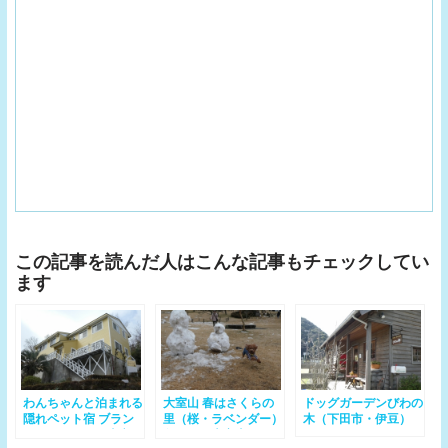
この記事を読んだ人はこんな記事もチェックしてい
ます
わんちゃんと泊まれる
大室山 春はさくらの
ドッグガーデンびわの
隠れペット宿 ブラン
里（桜・ラベンダー）
木（下田市・伊豆）
ニューデイ（伊東市・
冬は雪と大室山リフト