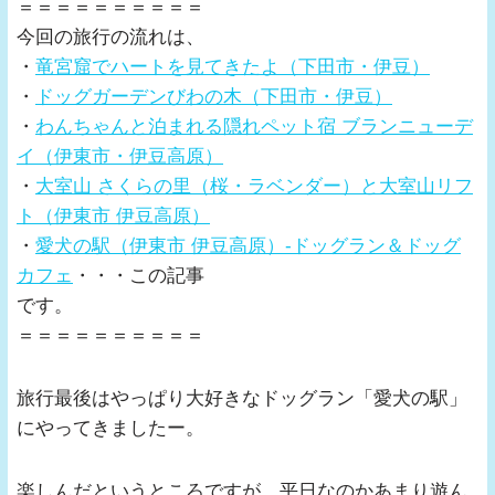
＝＝＝＝＝＝＝＝＝＝
今回の旅行の流れは、
・
竜宮窟でハートを見てきたよ（下田市・伊豆）
・
ドッグガーデンびわの木（下田市・伊豆）
・
わんちゃんと泊まれる隠れペット宿 ブランニューデ
イ（伊東市・伊豆高原）
・
大室山 さくらの里（桜・ラベンダー）と大室山リフ
ト（伊東市 伊豆高原）
・
愛犬の駅（伊東市 伊豆高原）-ドッグラン＆ドッグ
カフェ
・・・この記事
です。
＝＝＝＝＝＝＝＝＝＝
旅行最後はやっぱり大好きなドッグラン「愛犬の駅」
にやってきましたー。
楽しんだというところですが、平日なのかあまり遊ん