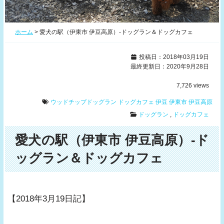
ホーム
>
愛犬の駅（伊東市 伊豆高原）-ドッグラン＆ドッグカフェ
投稿日：2018年03月19日
最終更新日：2020年9月28日
7,726
views
ウッドチップドッグラン
ドッグカフェ
伊豆
伊東市
伊豆高原
ドッグラン
,
ドッグカフェ
愛犬の駅（伊東市 伊豆高原）-ド
ッグラン＆ドッグカフェ
【2018年3月19日記】