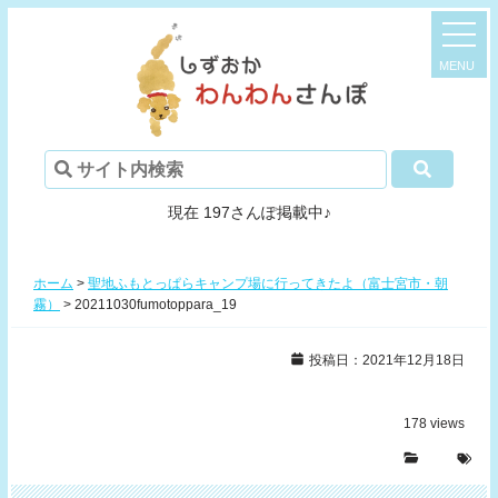
現在 197さんぽ掲載中♪
ホーム
>
聖地ふもとっぱらキャンプ場に行ってきたよ（富士宮市・朝
霧）
>
20211030fumotoppara_19
投稿日：2021年12月18日
178
views