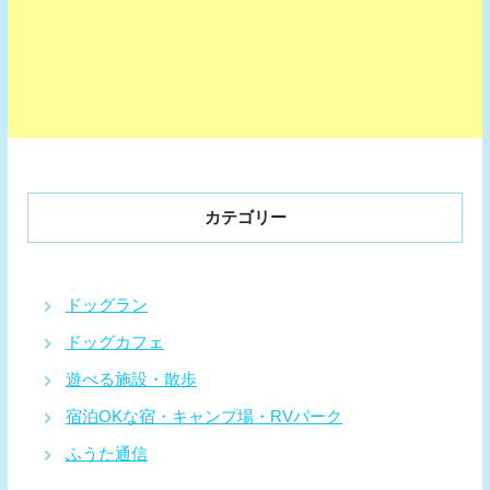
カテゴリー
ドッグラン
ドッグカフェ
遊べる施設・散歩
宿泊OKな宿・キャンプ場・RVパーク
ふうた通信