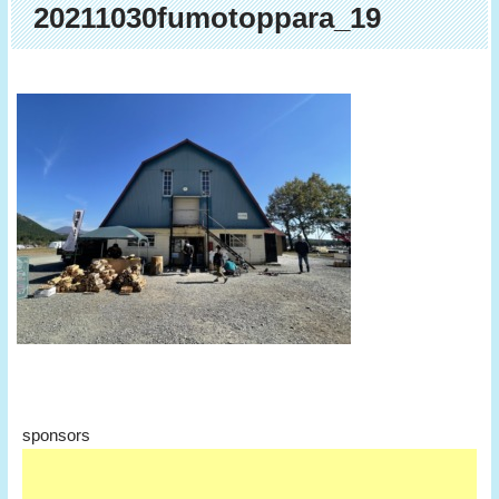
20211030fumotoppara_19
sponsors