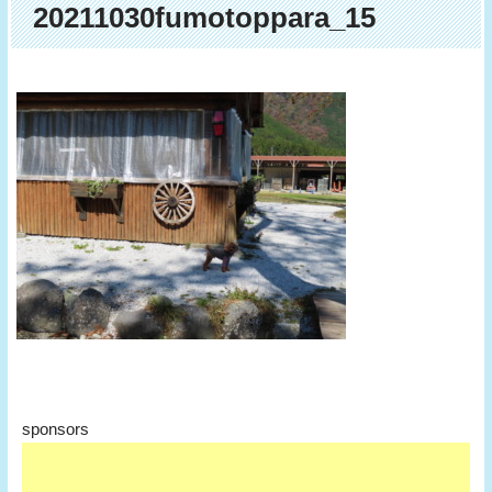
20211030fumotoppara_15
sponsors