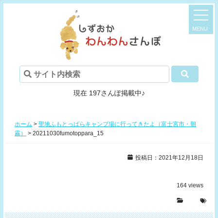
現在 197さんぽ掲載中♪
ホーム
>
聖地ふもとっぱらキャンプ場に行ってきたよ（富士宮市・朝
霧）
>
20211030fumotoppara_15
投稿日：2021年12月18日
164
views