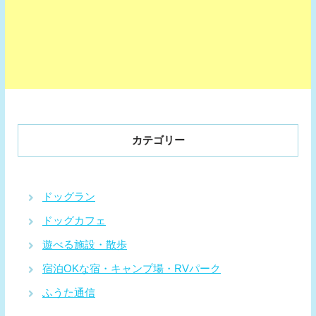
カテゴリー
ドッグラン
ドッグカフェ
遊べる施設・散歩
宿泊OKな宿・キャンプ場・RVパーク
ふうた通信