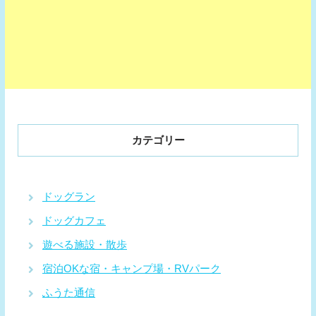
カテゴリー
ドッグラン
ドッグカフェ
遊べる施設・散歩
宿泊OKな宿・キャンプ場・RVパーク
ふうた通信