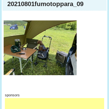
20210801fumotoppara_09
sponsors