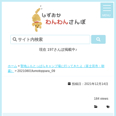
現在 197さんぽ掲載中♪
ホーム
>
聖地ふもとっぱらキャンプ場に行ってきたよ（富士宮市・朝
霧）
>
20210801fumotoppara_09
投稿日：2021年12月14日
184
views