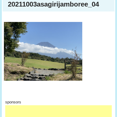
20211003asagirijamboree_04
sponsors