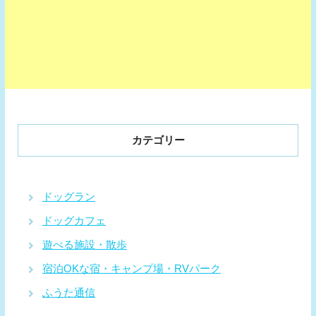
カテゴリー
ドッグラン
ドッグカフェ
遊べる施設・散歩
宿泊OKな宿・キャンプ場・RVパーク
ふうた通信