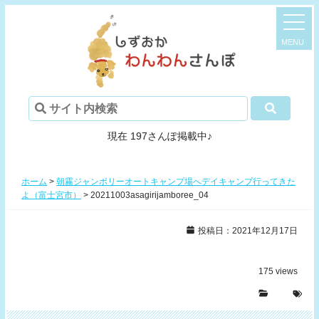
現在 197さんぽ掲載中♪
ホーム
>
朝霧ジャンボリーオートキャンプ場へデイキャンプ行ってきた
よ（富士宮市）
>
20211003asagirijamboree_04
投稿日：2021年12月17日
175
views