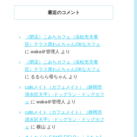
最近のコメント
（閉店）こみちカフェ（浜松市天竜
区）テラス席わんちゃんOKなカフェ
に
waka＠管理人
より
（閉店）こみちカフェ（浜松市天竜
区）テラス席わんちゃんOKなカフェ
に
るるらら母ちゃん
より
cafeメイト（カフェメイト）（静岡市
清水区大平）-ドッグラン・ドッグカフ
ェ
に
waka＠管理人
より
cafeメイト（カフェメイト）（静岡市
清水区大平）-ドッグラン・ドッグカフ
ェ
に
横山
より