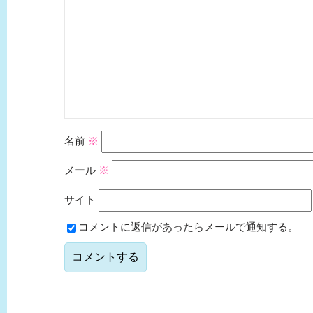
名前
※
メール
※
サイト
コメントに返信があったらメールで通知する。