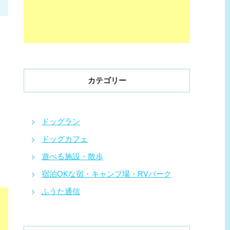
カテゴリー
ドッグラン
ドッグカフェ
遊べる施設・散歩
宿泊OKな宿・キャンプ場・RVパーク
ふうた通信