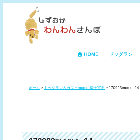
HOME
ドッグラン
ホーム
>
ドッグラン＆カフェmomo-富士宮市
>
170923momo_14