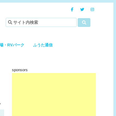
場・RVパーク
ふうた通信
sponsors