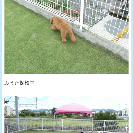
ふうた探検中