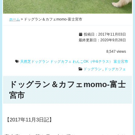
ホーム
>
ドッグラン＆カフェmomo-富士宮市
投稿日：2017年11月03日
最終更新日：2020年9月28日
8,547
views
天然芝ドッグラン
ドッグカフェ
わんこOK（中&テラス）
富士宮市
ドッグラン
,
ドッグカフェ
ドッグラン＆カフェmomo-富士
宮市
【2017年11月3日記】