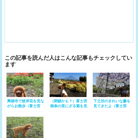
この記事を読んだ人はこんな記事もチェックしてい
ます
興徳寺で彼岸花を見な
（閉鎖かも？）富士宮
下之坊のきれいな藤を
がらお散歩（富士宮
南条の里にざる菊を見
見てきたよ（富士宮
市）
に行ってきたよ（富士
市）
宮市）