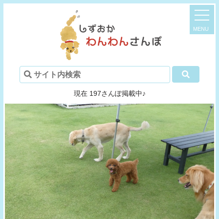
現在 197さんぽ掲載中♪