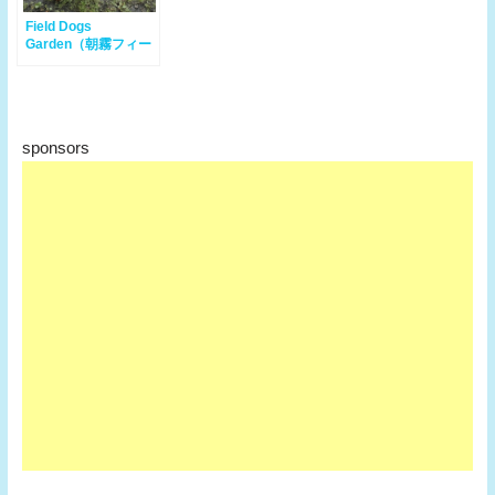
Field Dogs
Garden（朝霧フィー
ルドドッグガーデン）
富士宮市 – ドッグラ
ン
sponsors