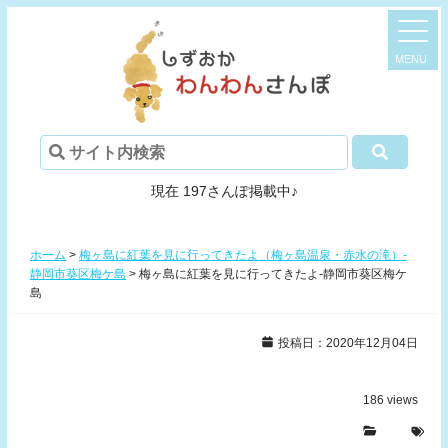
現在 197さんぽ掲載中♪
ホーム
>
梅ヶ島に紅葉を見に行ってきたよ（梅ヶ島温泉・赤水の滝）-
静岡市葵区梅ケ島
>
梅ヶ島に紅葉を見に行ってきたよ-静岡市葵区梅ケ
島
投稿日：2020年12月04日
186
views