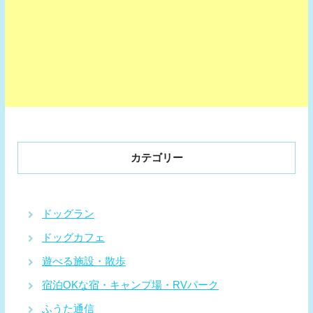
カテゴリー
ドッグラン
ドッグカフェ
遊べる施設・散歩
宿泊OKな宿・キャンプ場・RVパーク
ふうた通信