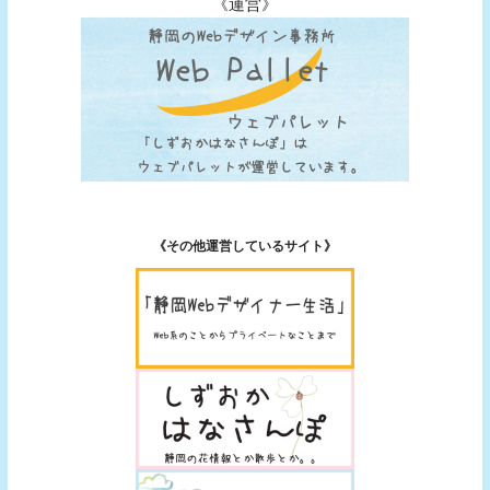
《運営》
《その他運営しているサイト》