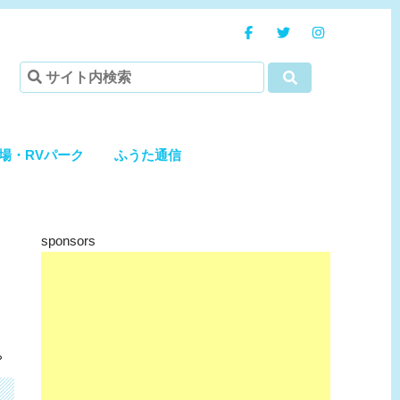
場・RVパーク
ふうた通信
sponsors