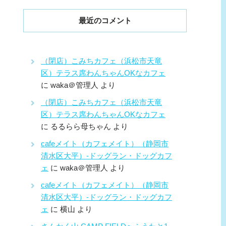
最近のコメント
（閉店）こみちカフェ（浜松市天竜
区）テラス席わんちゃんOKなカフェ
に
waka＠管理人
より
（閉店）こみちカフェ（浜松市天竜
区）テラス席わんちゃんOKなカフェ
に
るるらら母ちゃん
より
cafeメイト（カフェメイト）（静岡市
清水区大平）-ドッグラン・ドッグカフ
ェ
に
waka＠管理人
より
cafeメイト（カフェメイト）（静岡市
清水区大平）-ドッグラン・ドッグカフ
ェ
に
横山
より