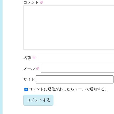
コメント
※
名前
※
メール
※
サイト
コメントに返信があったらメールで通知する。