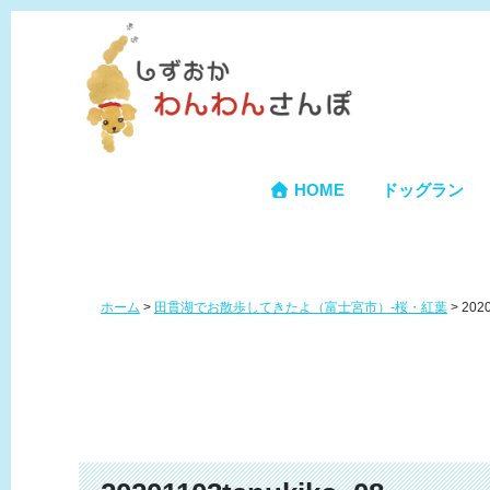
HOME
ドッグラン
ホーム
>
田貫湖でお散歩してきたよ（富士宮市）-桜・紅葉
>
2020