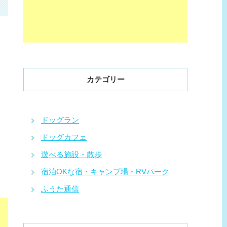
カテゴリー
ドッグラン
ドッグカフェ
遊べる施設・散歩
宿泊OKな宿・キャンプ場・RVパーク
ふうた通信