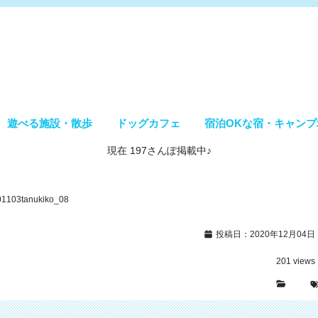
遊べる施設・散歩
ドッグカフェ
宿泊OKな宿・キャンプ
現在 197さんぽ掲載中♪
1103tanukiko_08
投稿日：2020年12月04日
201
views