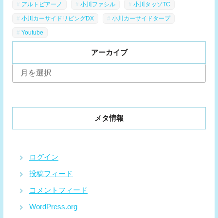
アルトピアーノ
小川ファシル
小川タッソTC
小川カーサイドリビングDX
小川カーサイドタープ
Youtube
アーカイブ
ア
ー
カ
イ
ブ
メタ情報
ログイン
投稿フィード
コメントフィード
WordPress.org