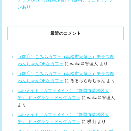
ンあり
最近のコメント
（閉店）こみちカフェ（浜松市天竜区）テラス席
わんちゃんOKなカフェ
に
waka＠管理人
より
（閉店）こみちカフェ（浜松市天竜区）テラス席
わんちゃんOKなカフェ
に
るるらら母ちゃん
より
cafeメイト（カフェメイト）（静岡市清水区大
平）-ドッグラン・ドッグカフェ
に
waka＠管理人
より
cafeメイト（カフェメイト）（静岡市清水区大
平）-ドッグラン・ドッグカフェ
に
横山
より