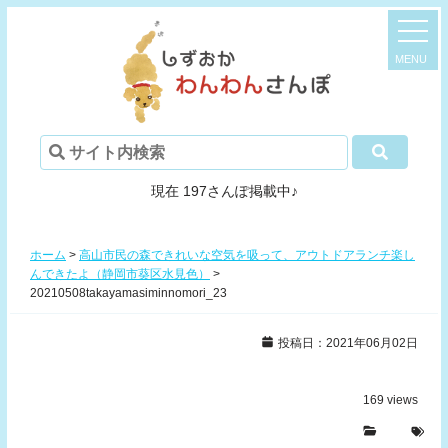
現在 197さんぽ掲載中♪
ホーム
>
高山市民の森できれいな空気を吸って、アウトドアランチ楽し
んできたよ（静岡市葵区水見色）
>
20210508takayamasiminnomori_23
投稿日：2021年06月02日
169
views