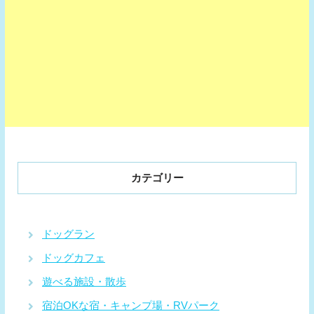
カテゴリー
ドッグラン
ドッグカフェ
遊べる施設・散歩
宿泊OKな宿・キャンプ場・RVパーク