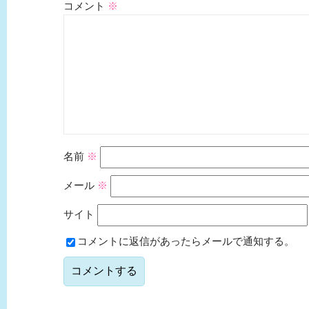
コメント
※
名前
※
メール
※
サイト
コメントに返信があったらメールで通知する。