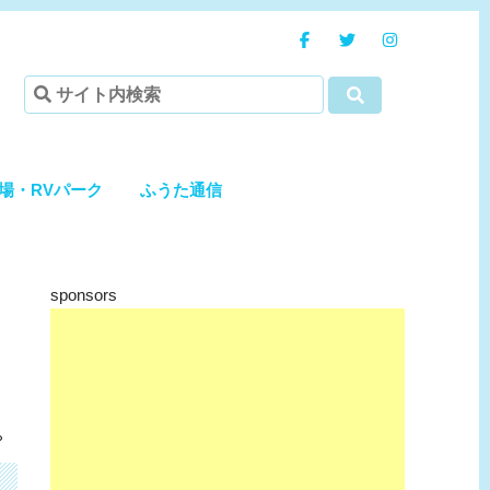
場・RVパーク
ふうた通信
sponsors