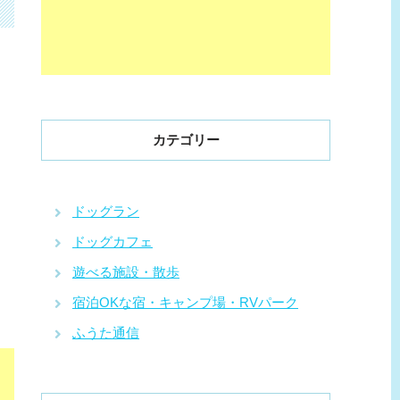
カテゴリー
ドッグラン
ドッグカフェ
遊べる施設・散歩
宿泊OKな宿・キャンプ場・RVパーク
ふうた通信