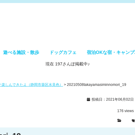
遊べる施設・散歩
ドッグカフェ
宿泊OKな宿・キャンプ
現在 197さんぽ掲載中♪
チ楽しんできたよ（静岡市葵区水見色）
>
20210508takayamasiminnomori_19
投稿日：2021年06月02日
176
views