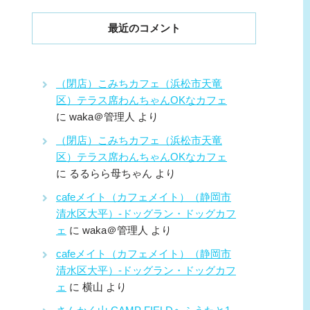
最近のコメント
（閉店）こみちカフェ（浜松市天竜
区）テラス席わんちゃんOKなカフェ
に
waka＠管理人
より
（閉店）こみちカフェ（浜松市天竜
区）テラス席わんちゃんOKなカフェ
に
るるらら母ちゃん
より
cafeメイト（カフェメイト）（静岡市
清水区大平）-ドッグラン・ドッグカフ
ェ
に
waka＠管理人
より
cafeメイト（カフェメイト）（静岡市
清水区大平）-ドッグラン・ドッグカフ
ェ
に
横山
より