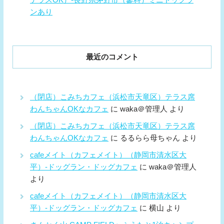
ンあり
最近のコメント
（閉店）こみちカフェ（浜松市天竜区）テラス席
わんちゃんOKなカフェ
に
waka＠管理人
より
（閉店）こみちカフェ（浜松市天竜区）テラス席
わんちゃんOKなカフェ
に
るるらら母ちゃん
より
cafeメイト（カフェメイト）（静岡市清水区大
平）-ドッグラン・ドッグカフェ
に
waka＠管理人
より
cafeメイト（カフェメイト）（静岡市清水区大
平）-ドッグラン・ドッグカフェ
に
横山
より