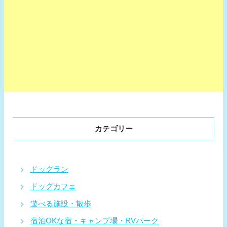
カテゴリー
ドッグラン
ドッグカフェ
遊べる施設・散歩
宿泊OKな宿・キャンプ場・RVパーク