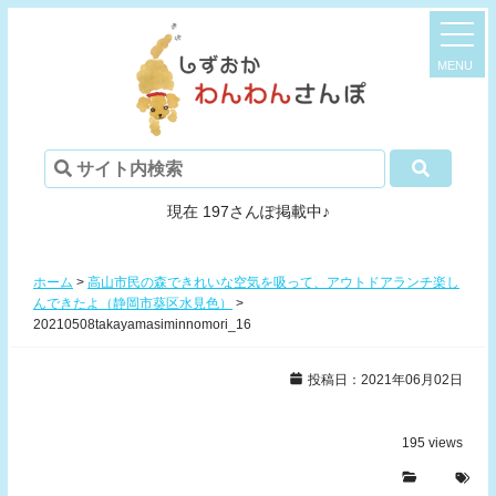
現在 197さんぽ掲載中♪
ホーム
>
高山市民の森できれいな空気を吸って、アウトドアランチ楽し
んできたよ（静岡市葵区水見色）
>
20210508takayamasiminnomori_16
投稿日：2021年06月02日
195
views