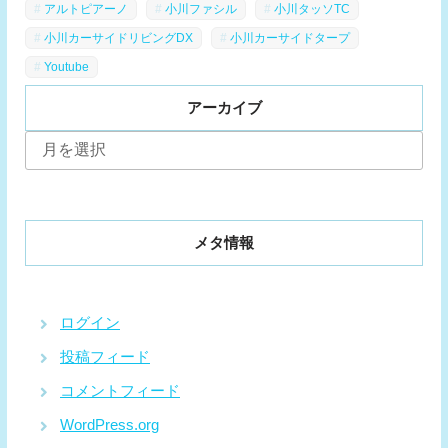
アルトピアーノ
小川ファシル
小川タッソTC
小川カーサイドリビングDX
小川カーサイドタープ
Youtube
アーカイブ
ア
ー
カ
イ
ブ
メタ情報
ログイン
投稿フィード
コメントフィード
WordPress.org