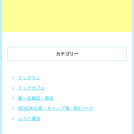
カテゴリー
ドッグラン
ドッグカフェ
遊べる施設・散歩
宿泊OKな宿・キャンプ場・RVパーク
ふうた通信