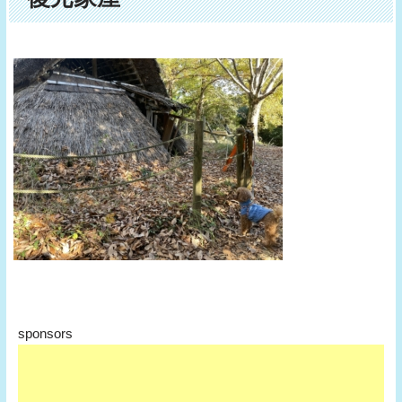
sponsors