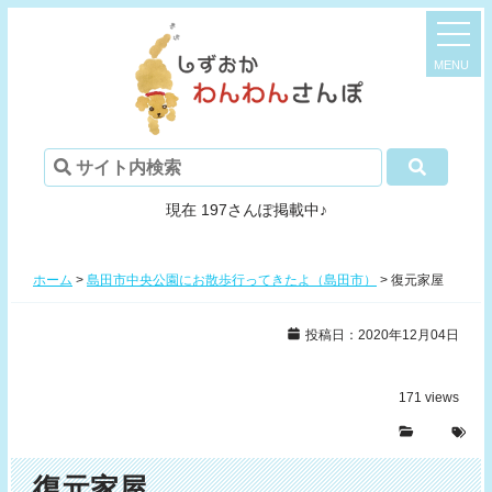
現在 197さんぽ掲載中♪
ホーム
>
島田市中央公園にお散歩行ってきたよ（島田市）
>
復元家屋
投稿日：2020年12月04日
171
views
復元家屋