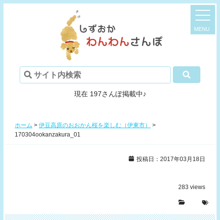
現在 197さんぽ掲載中♪
ホーム
>
伊豆高原のおおかん桜を楽しむ（伊東市）
>
170304ookanzakura_01
投稿日：2017年03月18日
283
views