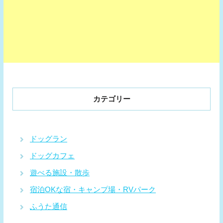
カテゴリー
ドッグラン
ドッグカフェ
遊べる施設・散歩
宿泊OKな宿・キャンプ場・RVパーク
ふうた通信