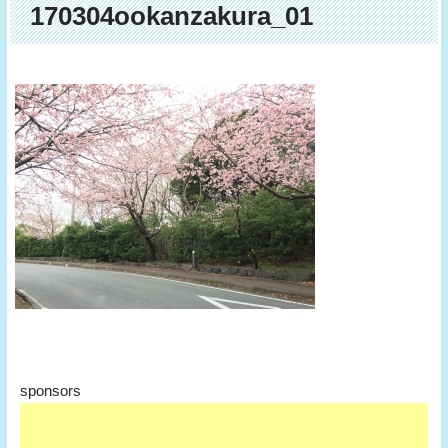
170304ookanzakura_01
sponsors