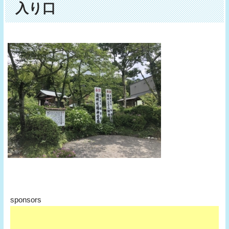
入り口
sponsors