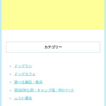
カテゴリー
ドッグラン
ドッグカフェ
遊べる施設・散歩
宿泊OKな宿・キャンプ場・RVパーク
ふうた通信