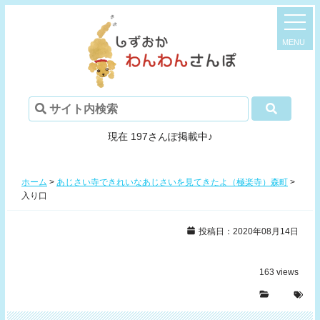
現在 197さんぽ掲載中♪
ホーム
>
あじさい寺できれいなあじさいを見てきたよ（極楽寺）森町
>
入り口
投稿日：2020年08月14日
163
views