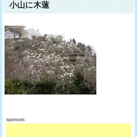
小山に木蓮
sponsors