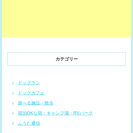
カテゴリー
ドッグラン
ドッグカフェ
遊べる施設・散歩
宿泊OKな宿・キャンプ場・RVパーク
ふうた通信