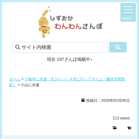
現在 197さんぽ掲載中♪
ホーム
>
十輪寺に木蓮（モクレン）を見に行ってきたよ（藤枝市岡部
町）
>
小山に木蓮
投稿日：2020年03月06日
213
views