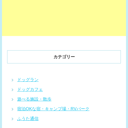
カテゴリー
ドッグラン
ドッグカフェ
遊べる施設・散歩
宿泊OKな宿・キャンプ場・RVパーク
ふうた通信