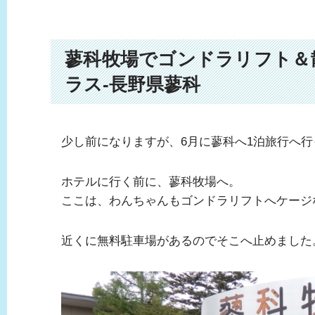
蓼科牧場でゴンドラリフト＆
ラス-長野県蓼科
少し前になりますが、6月に蓼科へ1泊旅行へ
ホテルに行く前に、蓼科牧場へ。
ここは、わんちゃんもゴンドラリフトへケージ
近くに無料駐車場があるのでそこへ止めました