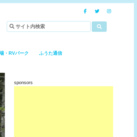
場・RVパーク
ふうた通信
sponsors