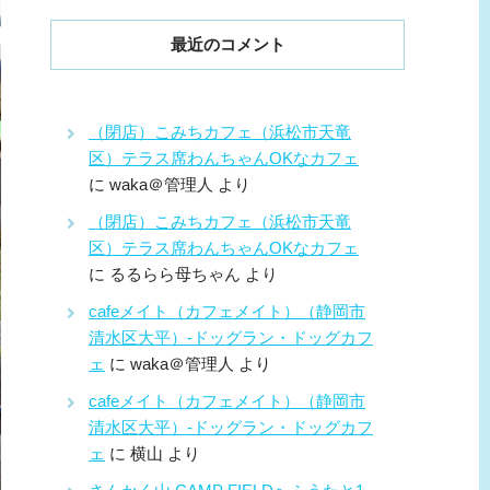
最近のコメント
（閉店）こみちカフェ（浜松市天竜
区）テラス席わんちゃんOKなカフェ
に
waka＠管理人
より
（閉店）こみちカフェ（浜松市天竜
区）テラス席わんちゃんOKなカフェ
に
るるらら母ちゃん
より
cafeメイト（カフェメイト）（静岡市
清水区大平）-ドッグラン・ドッグカフ
ェ
に
waka＠管理人
より
cafeメイト（カフェメイト）（静岡市
清水区大平）-ドッグラン・ドッグカフ
ェ
に
横山
より