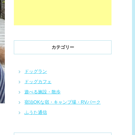
カテゴリー
ドッグラン
ドッグカフェ
遊べる施設・散歩
宿泊OKな宿・キャンプ場・RVパーク
ふうた通信