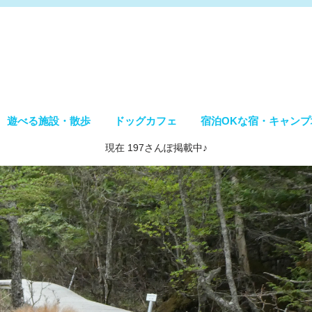
遊べる施設・散歩
ドッグカフェ
宿泊OKな宿・キャンプ
現在 197さんぽ掲載中♪