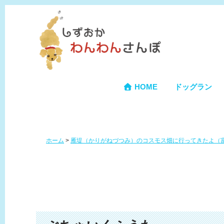
HOME
ドッグラン
ホーム
>
雁堤（かりがねづつみ）のコスモス畑に行ってきたよ（