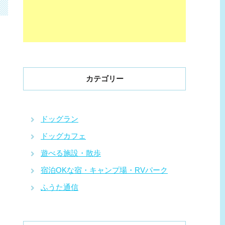
カテゴリー
ドッグラン
ドッグカフェ
遊べる施設・散歩
宿泊OKな宿・キャンプ場・RVパーク
ふうた通信