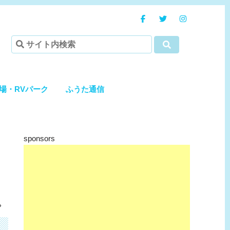
場・RVパーク
ふうた通信
sponsors