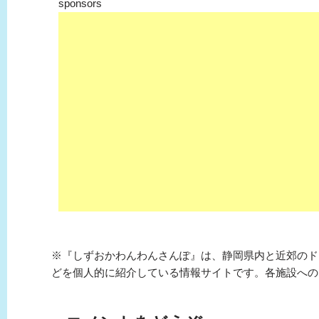
sponsors
※『しずおかわんわんさんぽ』は、静岡県内と近郊のド
どを個人的に紹介している情報サイトです。各施設への