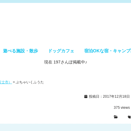
遊べる施設・散歩
ドッグカフェ
宿泊OKな宿・キャンプ
現在 197さんぽ掲載中♪
富士市）
>
ぶちゃいくふうた
投稿日：2017年12月18日
375
views