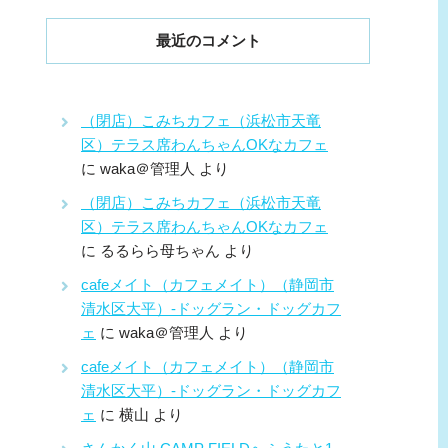
最近のコメント
（閉店）こみちカフェ（浜松市天竜
区）テラス席わんちゃんOKなカフェ
に
waka＠管理人
より
（閉店）こみちカフェ（浜松市天竜
区）テラス席わんちゃんOKなカフェ
に
るるらら母ちゃん
より
cafeメイト（カフェメイト）（静岡市
清水区大平）-ドッグラン・ドッグカフ
ェ
に
waka＠管理人
より
cafeメイト（カフェメイト）（静岡市
清水区大平）-ドッグラン・ドッグカフ
ェ
に
横山
より