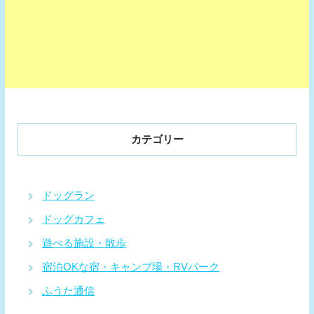
カテゴリー
ドッグラン
ドッグカフェ
遊べる施設・散歩
宿泊OKな宿・キャンプ場・RVパーク
ふうた通信