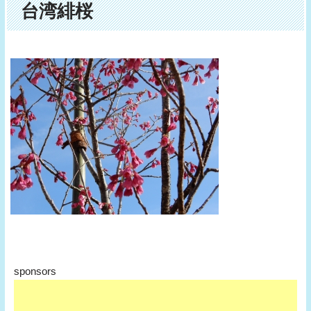
台湾緋桜
sponsors