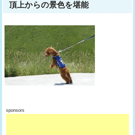
頂上からの景色を堪能
sponsors