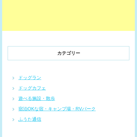
カテゴリー
ドッグラン
ドッグカフェ
遊べる施設・散歩
宿泊OKな宿・キャンプ場・RVパーク
ふうた通信