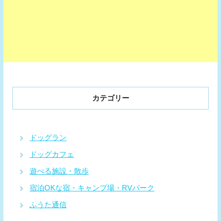
カテゴリー
ドッグラン
ドッグカフェ
遊べる施設・散歩
宿泊OKな宿・キャンプ場・RVパーク
ふうた通信