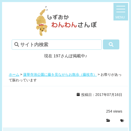
現在 197さんぽ掲載中♪
ホーム
>
蓮華寺池公園に藤を見ながらお散歩（藤枝市）
>
お祭りがあっ
て賑わっています
投稿日：2017年07月16日
254
views