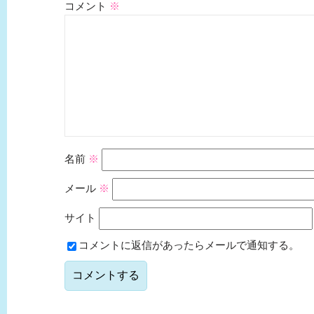
コメント
※
名前
※
メール
※
サイト
コメントに返信があったらメールで通知する。