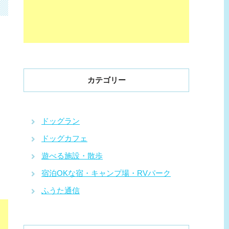
カテゴリー
ドッグラン
ドッグカフェ
遊べる施設・散歩
宿泊OKな宿・キャンプ場・RVパーク
ふうた通信