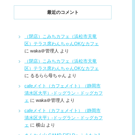
最近のコメント
（閉店）こみちカフェ（浜松市天竜
区）テラス席わんちゃんOKなカフェ
に
waka＠管理人
より
（閉店）こみちカフェ（浜松市天竜
区）テラス席わんちゃんOKなカフェ
に
るるらら母ちゃん
より
cafeメイト（カフェメイト）（静岡市
清水区大平）-ドッグラン・ドッグカフ
ェ
に
waka＠管理人
より
cafeメイト（カフェメイト）（静岡市
清水区大平）-ドッグラン・ドッグカフ
ェ
に
横山
より