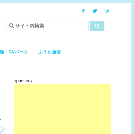
場・RVパーク
ふうた通信
sponsors