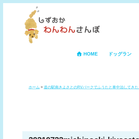
HOME
ドッグラン
ホーム
>
道の駅南きよさとのRVパークでふうたと車中泊してきた