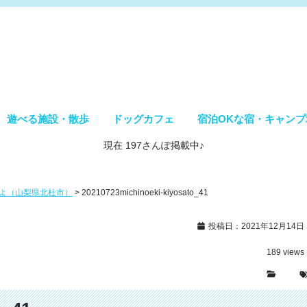
遊べる施設・散歩
ドッグカフェ
宿泊OKな宿・キャンプ
現在 197さんぽ掲載中♪
よ（山梨県北杜市）
>
20210723michinoeki-kiyosato_41
投稿日：2021年12月14日
189
views