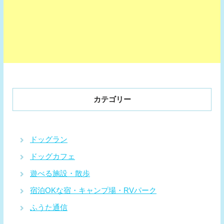
カテゴリー
ドッグラン
ドッグカフェ
遊べる施設・散歩
宿泊OKな宿・キャンプ場・RVパーク
ふうた通信