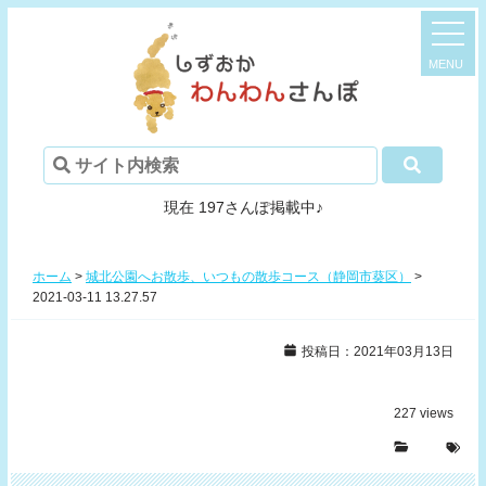
現在 197さんぽ掲載中♪
ホーム
>
城北公園へお散歩、いつもの散歩コース（静岡市葵区）
>
2021-03-11 13.27.57
投稿日：2021年03月13日
227
views