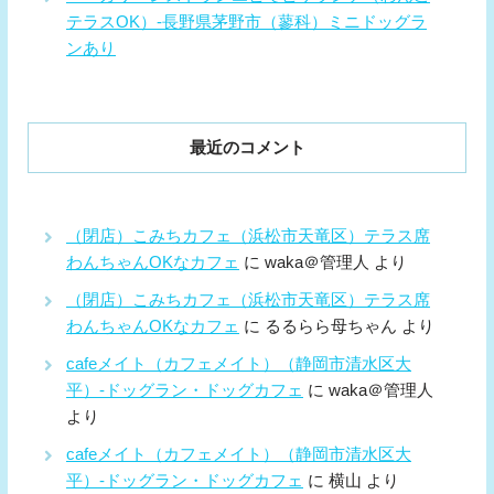
テラスOK）-長野県茅野市（蓼科）ミニドッグラ
ンあり
最近のコメント
（閉店）こみちカフェ（浜松市天竜区）テラス席
わんちゃんOKなカフェ
に
waka＠管理人
より
（閉店）こみちカフェ（浜松市天竜区）テラス席
わんちゃんOKなカフェ
に
るるらら母ちゃん
より
cafeメイト（カフェメイト）（静岡市清水区大
平）-ドッグラン・ドッグカフェ
に
waka＠管理人
より
cafeメイト（カフェメイト）（静岡市清水区大
平）-ドッグラン・ドッグカフェ
に
横山
より