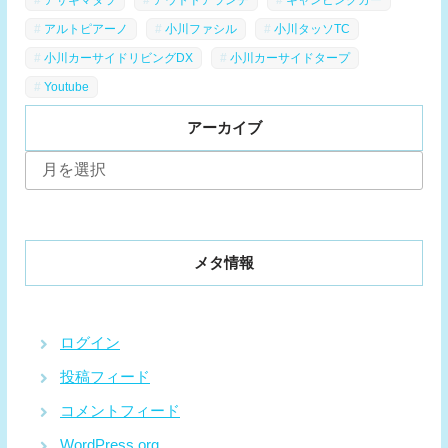
アルトピアーノ
小川ファシル
小川タッソTC
小川カーサイドリビングDX
小川カーサイドタープ
Youtube
アーカイブ
ア
ー
カ
イ
ブ
メタ情報
ログイン
投稿フィード
コメントフィード
WordPress.org