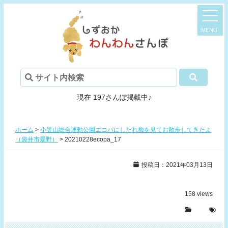
現在 197さんぽ掲載中♪
ホーム
>
小笠山総合運動公園エコパにしだれ梅を見てお散歩してきたよ
（袋井市愛野）
>
20210228ecopa_17
投稿日：2021年03月13日
158
views