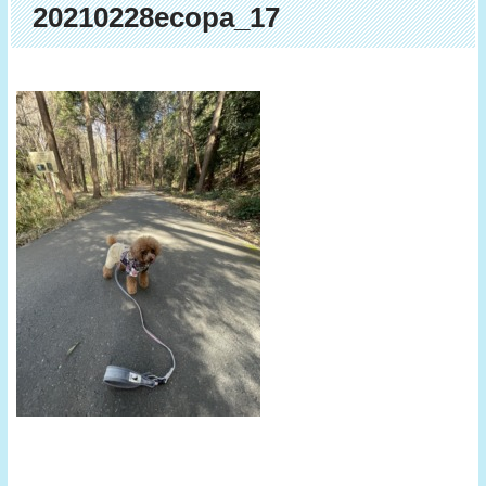
20210228ecopa_17