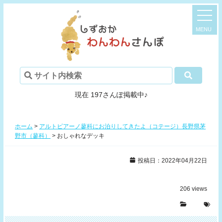
現在 197さんぽ掲載中♪
ホーム
>
アルトピアーノ蓼科にお泊りしてきたよ（コテージ）長野県茅
野市（蓼科）
>
おしゃれなデッキ
投稿日：2022年04月22日
206
views