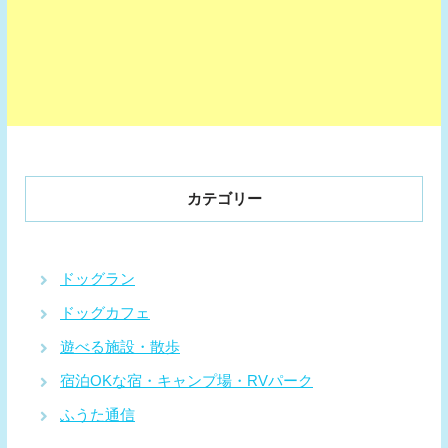
カテゴリー
ドッグラン
ドッグカフェ
遊べる施設・散歩
宿泊OKな宿・キャンプ場・RVパーク
ふうた通信