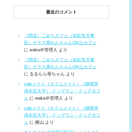
最近のコメント
（閉店）こみちカフェ（浜松市天竜
区）テラス席わんちゃんOKなカフェ
に
waka＠管理人
より
（閉店）こみちカフェ（浜松市天竜
区）テラス席わんちゃんOKなカフェ
に
るるらら母ちゃん
より
cafeメイト（カフェメイト）（静岡市
清水区大平）-ドッグラン・ドッグカフ
ェ
に
waka＠管理人
より
cafeメイト（カフェメイト）（静岡市
清水区大平）-ドッグラン・ドッグカフ
ェ
に
横山
より