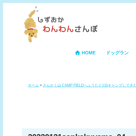
HOME
ドッグラン
ホーム
>
さんかく山 CAMP FIELDへふうたと1泊キャンプして