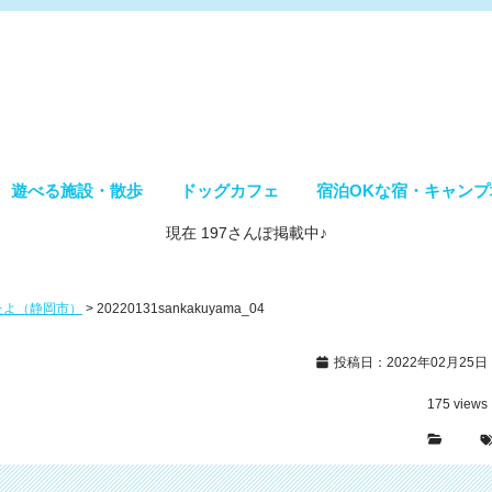
遊べる施設・散歩
ドッグカフェ
宿泊OKな宿・キャンプ
現在 197さんぽ掲載中♪
きたよ（静岡市）
>
20220131sankakuyama_04
投稿日：2022年02月25日
175
views