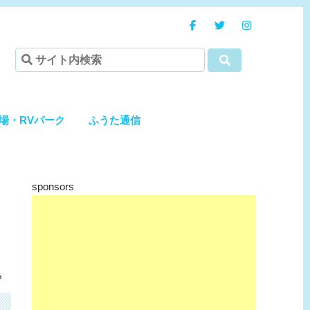
場・RVパーク
ふうた通信
sponsors