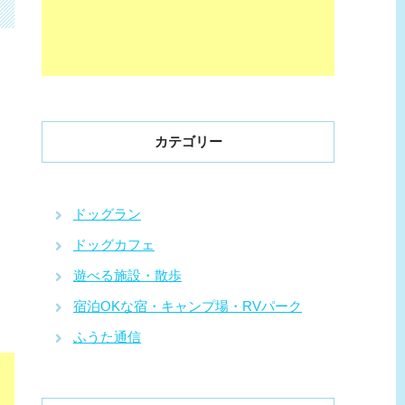
カテゴリー
ドッグラン
ドッグカフェ
遊べる施設・散歩
宿泊OKな宿・キャンプ場・RVパーク
ふうた通信