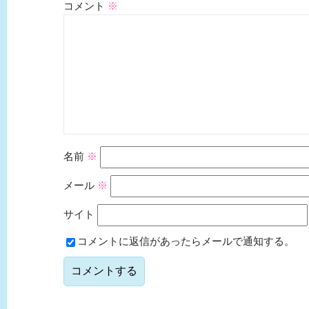
コメント
※
名前
※
メール
※
サイト
コメントに返信があったらメールで通知する。