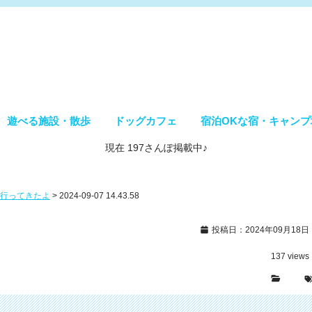
遊べる施設・散歩
ドッグカフェ
宿泊OKな宿・キャンプ
現在 197さんぽ掲載中♪
プに行ってきたよ
>
2024-09-07 14.43.58
投稿日：2024年09月18日
137
views