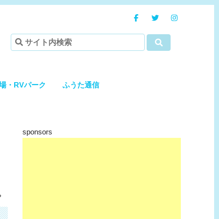
場・RVパーク
ふうた通信
sponsors