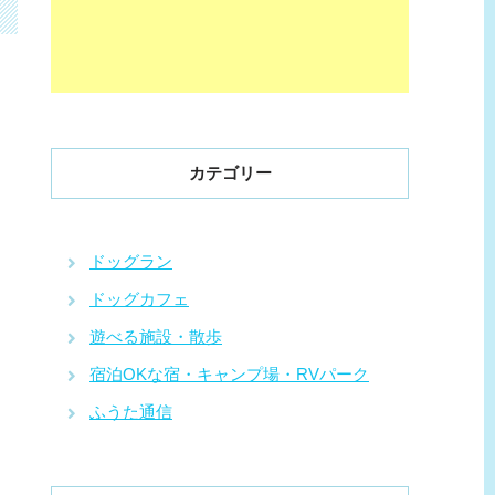
カテゴリー
ドッグラン
ドッグカフェ
遊べる施設・散歩
宿泊OKな宿・キャンプ場・RVパーク
ふうた通信