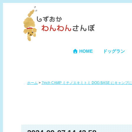
HOME
ドッグラン
ホーム
>
7inch CAMP ミチノエキミトミ DOG BASE にキャン