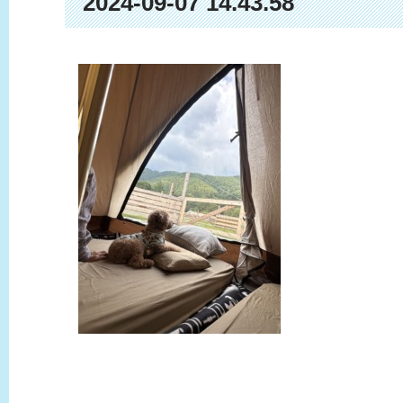
2024-09-07 14.43.58