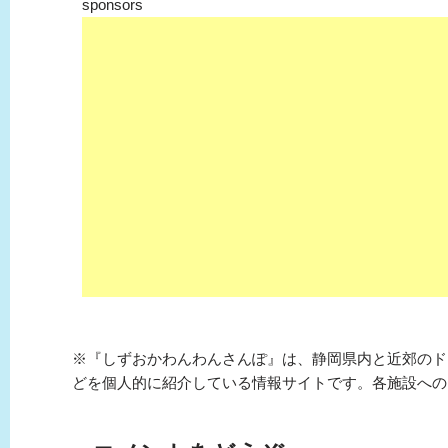
sponsors
※『しずおかわんわんさんぽ』は、静岡県内と近郊のド
どを個人的に紹介している情報サイトです。各施設への