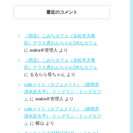
最近のコメント
（閉店）こみちカフェ（浜松市天竜
区）テラス席わんちゃんOKなカフェ
に
waka＠管理人
より
（閉店）こみちカフェ（浜松市天竜
区）テラス席わんちゃんOKなカフェ
に
るるらら母ちゃん
より
cafeメイト（カフェメイト）（静岡市
清水区大平）-ドッグラン・ドッグカフ
ェ
に
waka＠管理人
より
cafeメイト（カフェメイト）（静岡市
清水区大平）-ドッグラン・ドッグカフ
ェ
に
横山
より