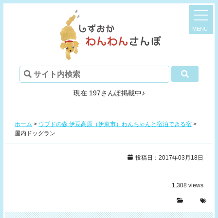
現在 197さんぽ掲載中♪
ホーム
>
ウブドの森 伊豆高原（伊東市）わんちゃんと宿泊できる宿
>
屋内ドッグラン
投稿日：2017年03月18日
1,308
views