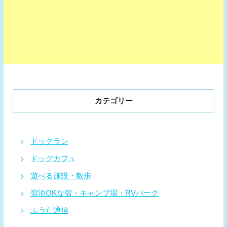
カテゴリー
ドッグラン
ドッグカフェ
遊べる施設・散歩
宿泊OKな宿・キャンプ場・RVパーク
ふうた通信