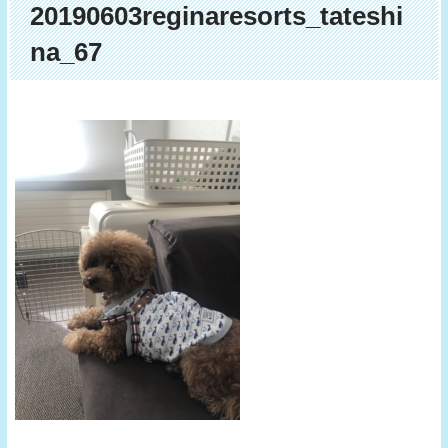
20190603reginaresorts_tateshi
na_67