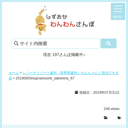
現在 197さんぽ掲載中♪
ホーム
>
レジーナリゾート蓼科（長野県蓼科）わんちゃんと宿泊できる
宿
>
20190603reginaresorts_tateshina_67
投稿日：2019年07月31日
248
views