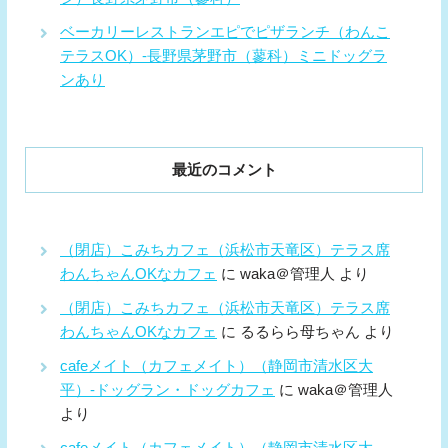
ベーカリーレストランエピでピザランチ（わんこ
テラスOK）-長野県茅野市（蓼科）ミニドッグラ
ンあり
最近のコメント
（閉店）こみちカフェ（浜松市天竜区）テラス席
わんちゃんOKなカフェ
に
waka＠管理人
より
（閉店）こみちカフェ（浜松市天竜区）テラス席
わんちゃんOKなカフェ
に
るるらら母ちゃん
より
cafeメイト（カフェメイト）（静岡市清水区大
平）-ドッグラン・ドッグカフェ
に
waka＠管理人
より
cafeメイト（カフェメイト）（静岡市清水区大