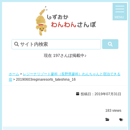
現在 197さんぽ掲載中♪
ホーム
>
レジーナリゾート蓼科（長野県蓼科）わんちゃんと宿泊できる
宿
>
20190603reginaresorts_tateshina_16
投稿日：2019年07月31日
183
views