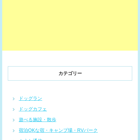
カテゴリー
ドッグラン
ドッグカフェ
遊べる施設・散歩
宿泊OKな宿・キャンプ場・RVパーク