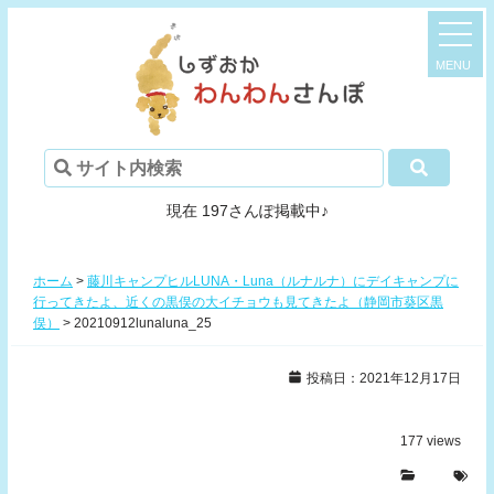
現在 197さんぽ掲載中♪
ホーム
>
藤川キャンプヒルLUNA・Luna（ルナルナ）にデイキャンプに
行ってきたよ、近くの黒俣の大イチョウも見てきたよ（静岡市葵区黒
俣）
>
20210912lunaluna_25
投稿日：2021年12月17日
177
views