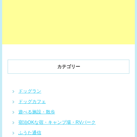
カテゴリー
ドッグラン
ドッグカフェ
遊べる施設・散歩
宿泊OKな宿・キャンプ場・RVパーク
ふうた通信