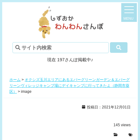
現在 197さんぽ掲載中♪
ホーム
>
オクシズ玉川エリアにあるエバーグリーンガーデン＆エバーグ
リーンヴィレッジキャンプ場にデイキャンプに行ってきたよ（静岡市葵
区）
>
image
投稿日：2021年12月01日
145
views