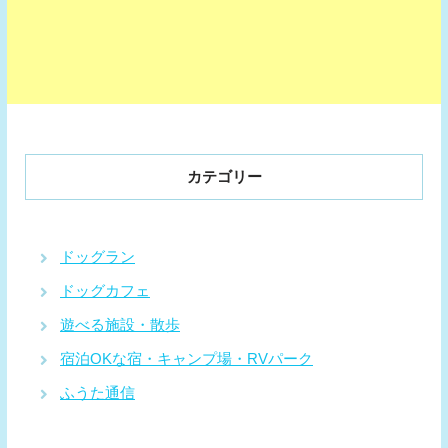
カテゴリー
ドッグラン
ドッグカフェ
遊べる施設・散歩
宿泊OKな宿・キャンプ場・RVパーク
ふうた通信