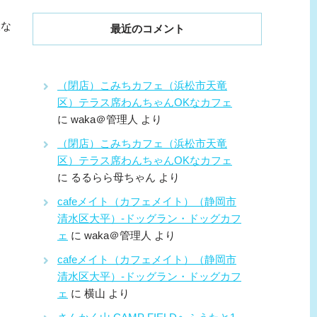
設な
最近のコメント
（閉店）こみちカフェ（浜松市天竜
区）テラス席わんちゃんOKなカフェ
に
waka＠管理人
より
（閉店）こみちカフェ（浜松市天竜
区）テラス席わんちゃんOKなカフェ
に
るるらら母ちゃん
より
cafeメイト（カフェメイト）（静岡市
清水区大平）-ドッグラン・ドッグカフ
ェ
に
waka＠管理人
より
cafeメイト（カフェメイト）（静岡市
清水区大平）-ドッグラン・ドッグカフ
ェ
に
横山
より