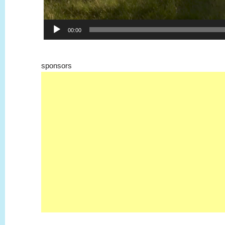
00:00
sponsors