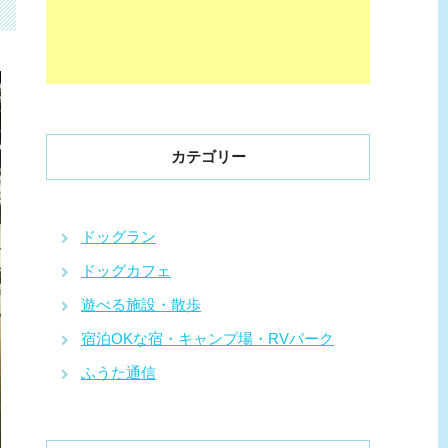
カテゴリー
ドッグラン
ドッグカフェ
遊べる施設・散歩
宿泊OKな宿・キャンプ場・RVパーク
ふうた通信