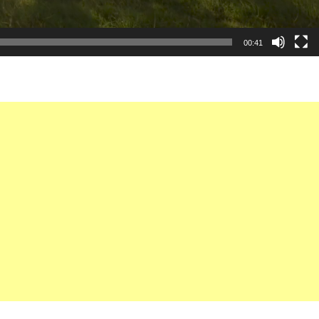
00:41