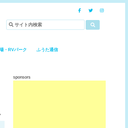
場・RVパーク
ふうた通信
sponsors