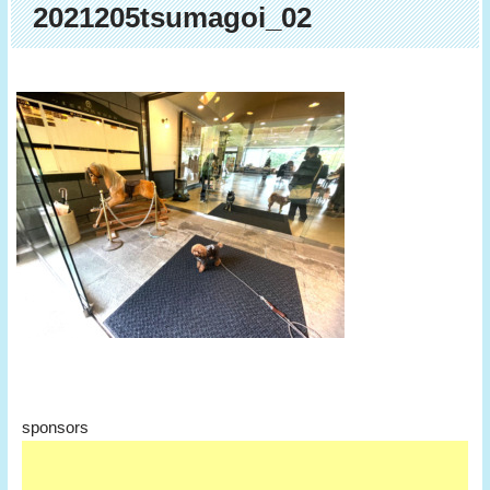
2021205tsumagoi_02
sponsors