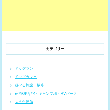
カテゴリー
ドッグラン
ドッグカフェ
遊べる施設・散歩
宿泊OKな宿・キャンプ場・RVパーク
ふうた通信