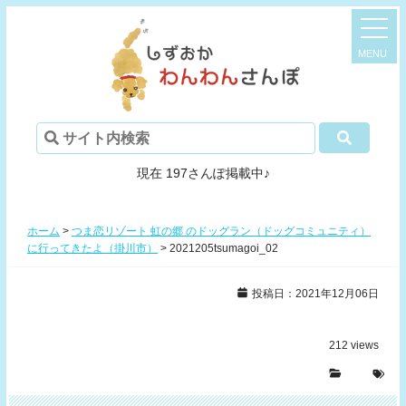
現在 197さんぽ掲載中♪
ホーム
>
つま恋リゾート 虹の郷 のドッグラン（ドッグコミュニティ）
に行ってきたよ（掛川市）
>
2021205tsumagoi_02
投稿日：2021年12月06日
212
views