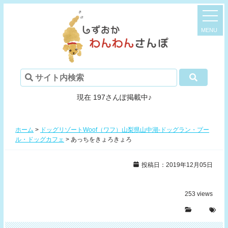
現在 197さんぽ掲載中♪
ホーム
>
ドッグリゾートWoof（ワフ）山梨県山中湖-ドッグラン・プー
ル・ドッグカフェ
>
あっちをきょろきょろ
投稿日：2019年12月05日
253
views