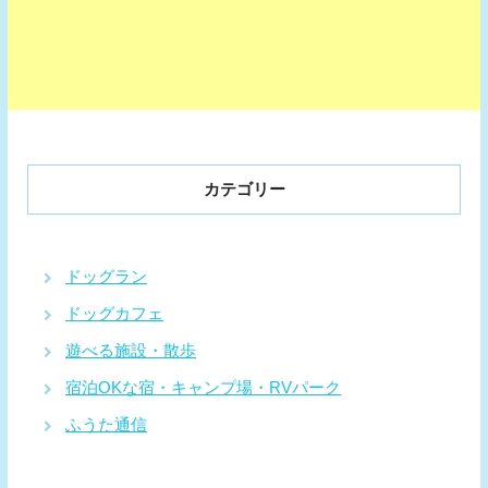
カテゴリー
ドッグラン
ドッグカフェ
遊べる施設・散歩
宿泊OKな宿・キャンプ場・RVパーク
ふうた通信