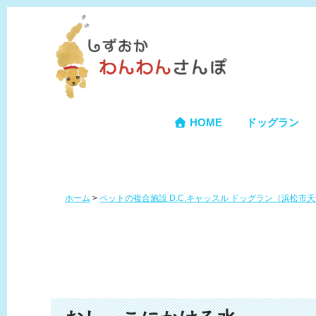
HOME
ドッグラン
ホーム
>
ペットの複合施設 D.C.キャッスル ドッグラン（浜松市