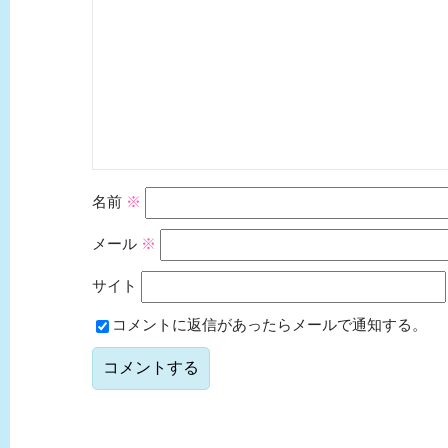
名前
※
メール
※
サイト
コメントに返信があったらメールで通知する。