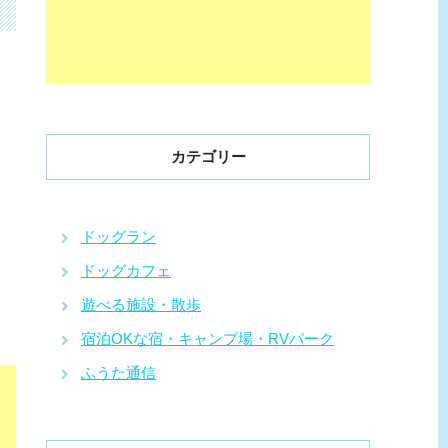
カテゴリー
ドッグラン
ドッグカフェ
遊べる施設・散歩
宿泊OKな宿・キャンプ場・RVパーク
ふうた通信