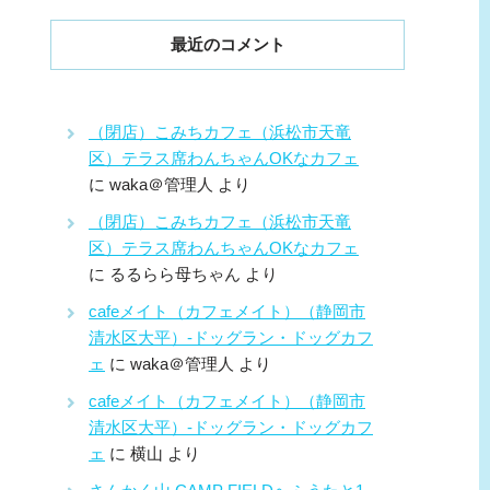
最近のコメント
（閉店）こみちカフェ（浜松市天竜
区）テラス席わんちゃんOKなカフェ
に
waka＠管理人
より
（閉店）こみちカフェ（浜松市天竜
区）テラス席わんちゃんOKなカフェ
に
るるらら母ちゃん
より
cafeメイト（カフェメイト）（静岡市
清水区大平）-ドッグラン・ドッグカフ
ェ
に
waka＠管理人
より
cafeメイト（カフェメイト）（静岡市
清水区大平）-ドッグラン・ドッグカフ
ェ
に
横山
より