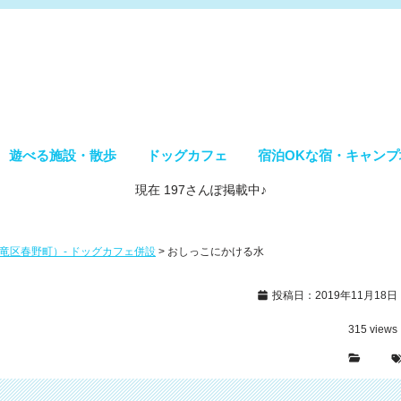
遊べる施設・散歩
ドッグカフェ
宿泊OKな宿・キャンプ
現在 197さんぽ掲載中♪
天竜区春野町）- ドッグカフェ併設
>
おしっこにかける水
投稿日：2019年11月18日
315
views