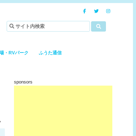
場・RVパーク
ふうた通信
sponsors