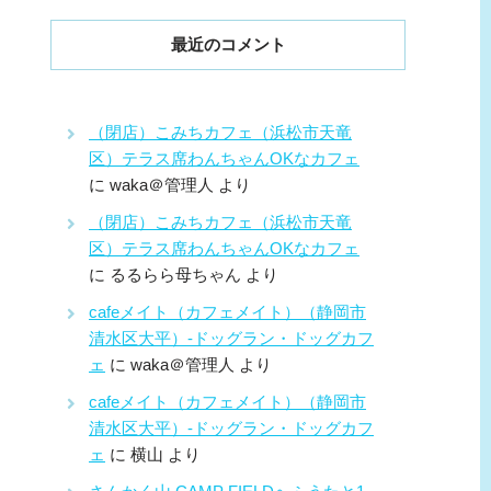
最近のコメント
（閉店）こみちカフェ（浜松市天竜
区）テラス席わんちゃんOKなカフェ
に
waka＠管理人
より
（閉店）こみちカフェ（浜松市天竜
区）テラス席わんちゃんOKなカフェ
に
るるらら母ちゃん
より
cafeメイト（カフェメイト）（静岡市
清水区大平）-ドッグラン・ドッグカフ
ェ
に
waka＠管理人
より
cafeメイト（カフェメイト）（静岡市
清水区大平）-ドッグラン・ドッグカフ
ェ
に
横山
より