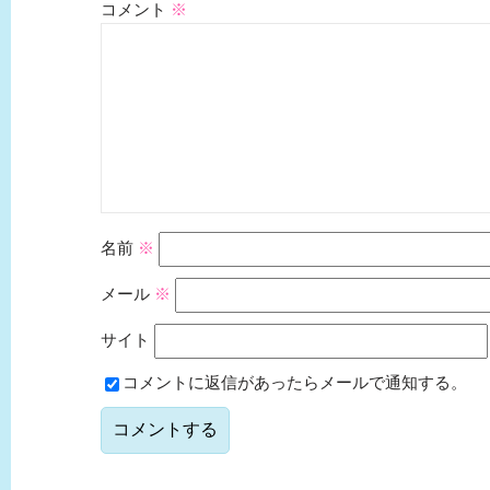
コメント
※
名前
※
メール
※
サイト
コメントに返信があったらメールで通知する。