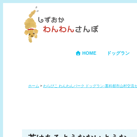
HOME
ドッグラン
ホーム
>
わらびこ わんわんパーク ドッグラン-藁科都市山村交