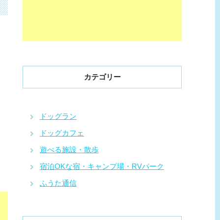
カテゴリー
ドッグラン
ドッグカフェ
遊べる施設・散歩
宿泊OKな宿・キャンプ場・RVパーク
ふうた通信