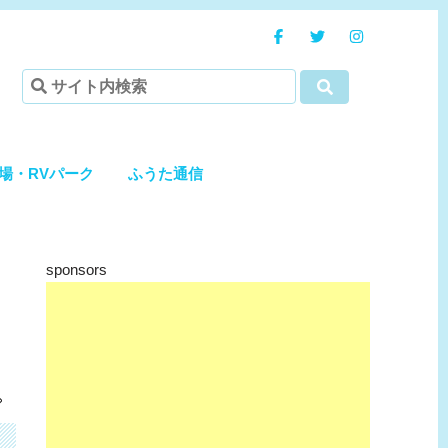
場・RVパーク
ふうた通信
sponsors