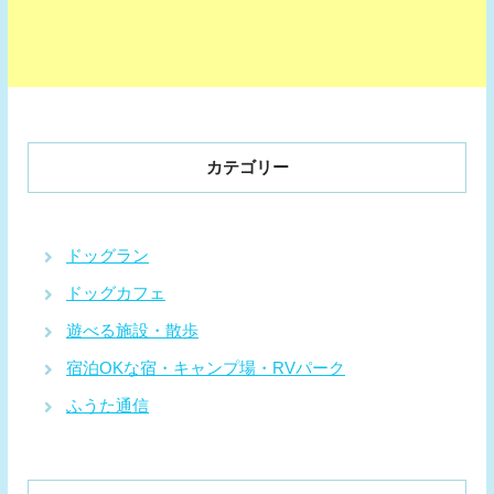
カテゴリー
ドッグラン
ドッグカフェ
遊べる施設・散歩
宿泊OKな宿・キャンプ場・RVパーク
ふうた通信