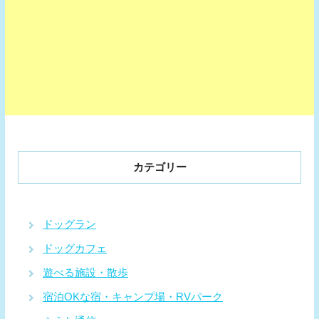
カテゴリー
ドッグラン
ドッグカフェ
遊べる施設・散歩
宿泊OKな宿・キャンプ場・RVパーク