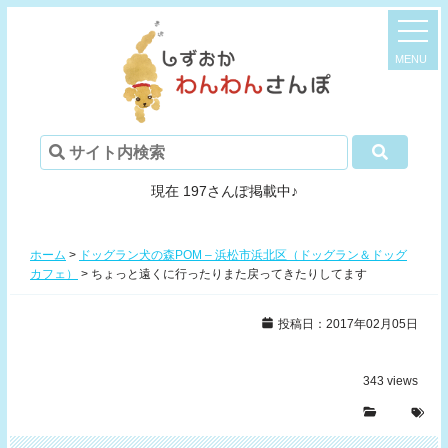
現在 197さんぽ掲載中♪
ホーム
>
ドッグラン犬の森POM – 浜松市浜北区（ドッグラン＆ドッグ
カフェ）
>
ちょっと遠くに行ったりまた戻ってきたりしてます
投稿日：2017年02月05日
343
views