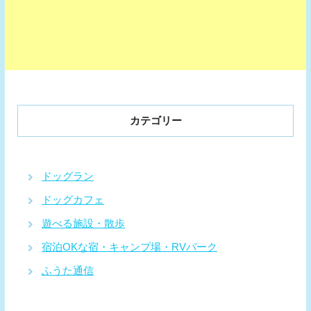
カテゴリー
ドッグラン
ドッグカフェ
遊べる施設・散歩
宿泊OKな宿・キャンプ場・RVパーク
ふうた通信