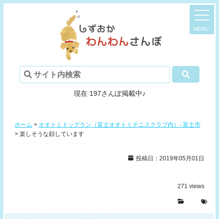
現在 197さんぽ掲載中♪
ホーム
>
オオトミドッグラン（富士オオトミテニスクラブ内）- 富士市
>
楽しそうな顔しています
投稿日：2019年05月01日
271
views