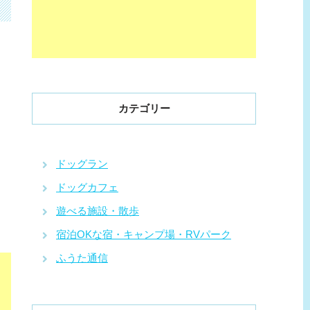
カテゴリー
ドッグラン
ドッグカフェ
遊べる施設・散歩
宿泊OKな宿・キャンプ場・RVパーク
ふうた通信