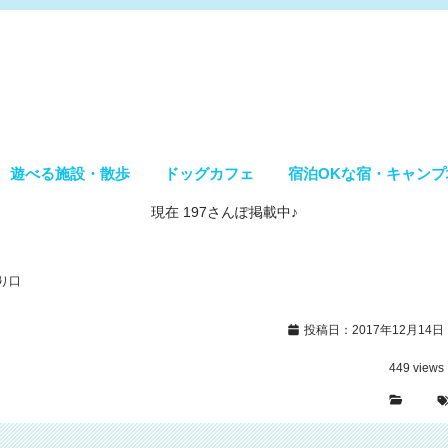
遊べる施設・散歩
ドッグカフェ
宿泊OKな宿・キャンプ
現在 197さんぽ掲載中♪
り口
投稿日：2017年12月14日
449
views