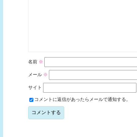
名前
※
メール
※
サイト
コメントに返信があったらメールで通知する。