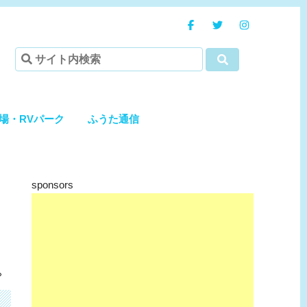
場・RVパーク
ふうた通信
sponsors