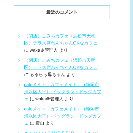
最近のコメント
（閉店）こみちカフェ（浜松市天竜
区）テラス席わんちゃんOKなカフェ
に
waka＠管理人
より
（閉店）こみちカフェ（浜松市天竜
区）テラス席わんちゃんOKなカフェ
に
るるらら母ちゃん
より
cafeメイト（カフェメイト）（静岡市
清水区大平）-ドッグラン・ドッグカフ
ェ
に
waka＠管理人
より
cafeメイト（カフェメイト）（静岡市
清水区大平）-ドッグラン・ドッグカフ
ェ
に
横山
より