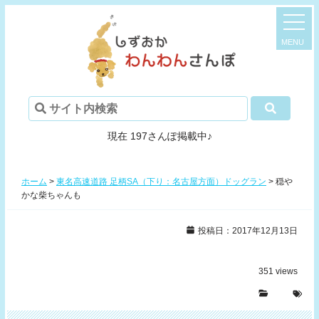
現在 197さんぽ掲載中♪
ホーム
>
東名高速道路 足柄SA（下り：名古屋方面）ドッグラン
>
穏や
かな柴ちゃんも
投稿日：2017年12月13日
351
views