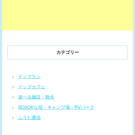
カテゴリー
ドッグラン
ドッグカフェ
遊べる施設・散歩
宿泊OKな宿・キャンプ場・RVパーク
ふうた通信