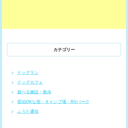
カテゴリー
ドッグラン
ドッグカフェ
遊べる施設・散歩
宿泊OKな宿・キャンプ場・RVパーク
ふうた通信