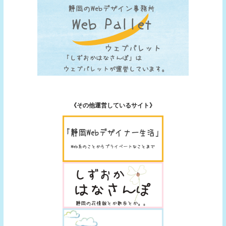
《その他運営しているサイト》