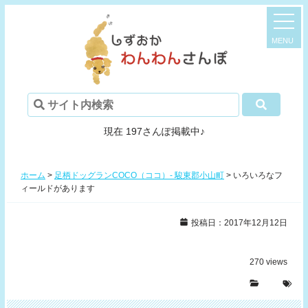
現在 197さんぽ掲載中♪
ホーム
>
足柄ドッグランCOCO（ココ）- 駿東郡小山町
>
いろいろなフ
ィールドがあります
投稿日：2017年12月12日
270
views