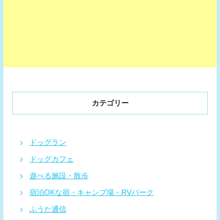
カテゴリー
ドッグラン
ドッグカフェ
遊べる施設・散歩
宿泊OKな宿・キャンプ場・RVパーク
ふうた通信